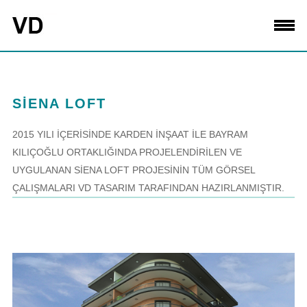
SİENA LOFT
2015 YILI İÇERİSİNDE KARDEN İNŞAAT İLE BAYRAM
KILIÇOĞLU ORTAKLIĞINDA PROJELENDİRİLEN VE
UYGULANAN SİENA LOFT PROJESİNİN TÜM GÖRSEL
ÇALIŞMALARI VD TASARIM TARAFINDAN HAZIRLANMIŞTIR.