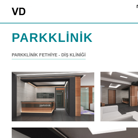
PARKKLİNİK
PARKKLİNİK FETHİYE - DİŞ KLİNİĞİ