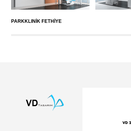
PARKKLINİK FETHİYE
VD 2