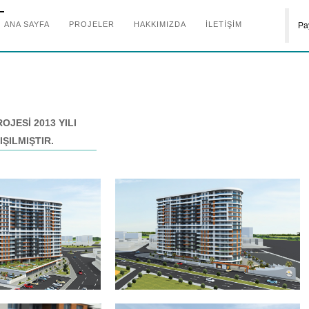
ANA SAYFA
PROJELER
HAKKIMIZDA
İLETİŞİM
Pa
JESİ 2013 YILI
ŞILMIŞTIR.