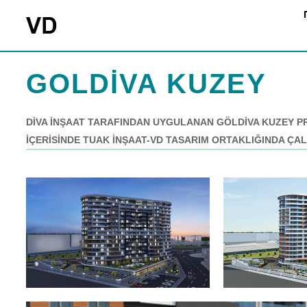
GOLDİVA KUZEY
DİVA İNŞAAT TARAFINDAN UYGULANAN GÖLDİVA KUZEY PRO
İÇERİSİNDE TUAK İNŞAAT-VD TASARIM ORTAKLIĞINDA ÇALI