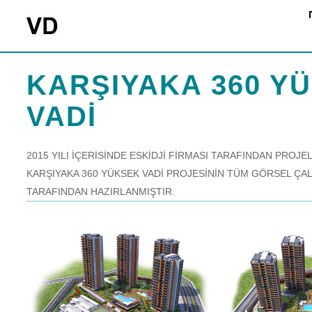
KARŞIYAKA 360 Y
VADİ
2015 YILI İÇERİSİNDE ESKİDJİ FİRMASI TARAFINDAN PROJ
KARŞIYAKA 360 YÜKSEK VADİ PROJESİNİN TÜM GÖRSEL ÇA
TARAFINDAN HAZIRLANMIŞTIR.