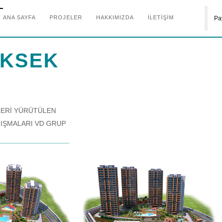
ANA SAYFA
PROJELER
HAKKIMIZDA
İLETİŞİM
Pa
ÜKSEK
ELERİ YÜRÜTÜLEN
LIŞMALARI VD GRUP