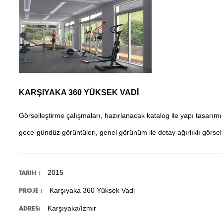
KARŞIYAKA 360 YÜKSEK VADİ
Görselleştirme çalışmaları, hazırlanacak katalog ile yapı tasarım
gece-gündüz görüntüleri, genel görünüm ile detay ağırlıklı görsell
2015
TARIH :
Karşıyaka 360 Yüksek Vadi
PROJE :
Karşıyaka/İzmir
ADRES: