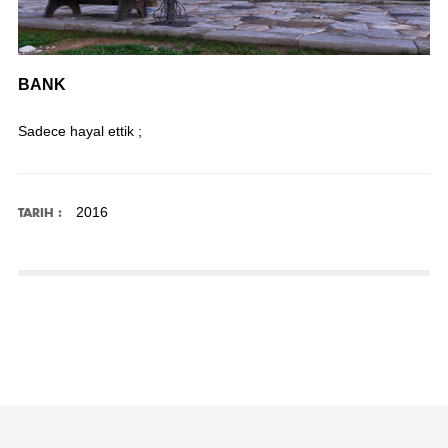
BANK
Sadece hayal ettik ;
2016
TARIH :