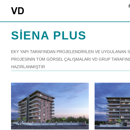
SİENA PLUS
EKY YAPI TARAFINDAN PROJELENDİRİLEN VE UYGULANAN S
PROJESİNİN TÜM GÖRSEL ÇALIŞMALARI VD GRUP TARAFIN
HAZIRLANMIŞTIR