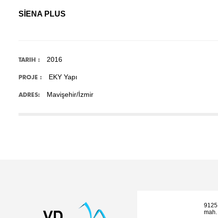
SİENA PLUS
2016
TARIH :
EKY Yapı
PROJE :
Mavişehir/İzmir
ADRES:
9125
mah. 