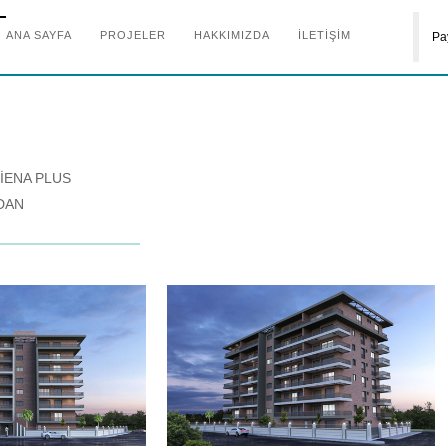
ANA SAYFA
PROJELER
HAKKIMIZDA
İLETİŞİM
Pa
İENA PLUS
DAN