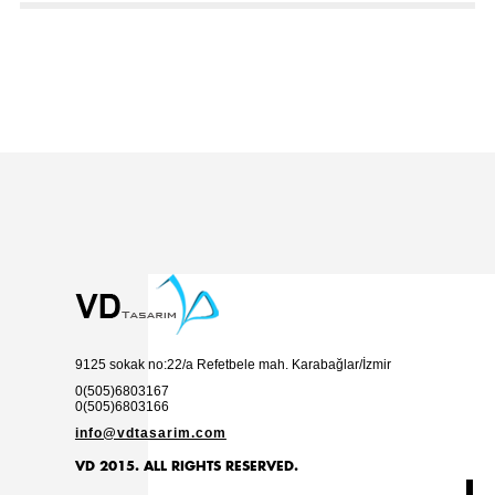
9125 sokak no:22/a Refetbele mah. Karabağlar/İzmir
0(505)6803167
0(505)6803166
info@vdtasarim.com
VD 2015. ALL RIGHTS RESERVED.