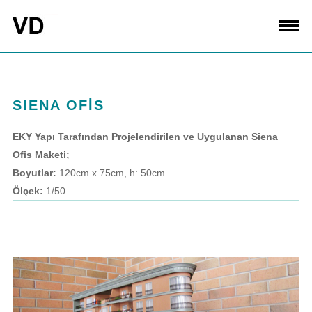
SIENA OFİS
EKY Yapı Tarafından Projelendirilen ve Uygulanan Siena
Ofis Maketi;
Boyutlar:
120cm x 75cm, h: 50cm
Ölçek:
1/50