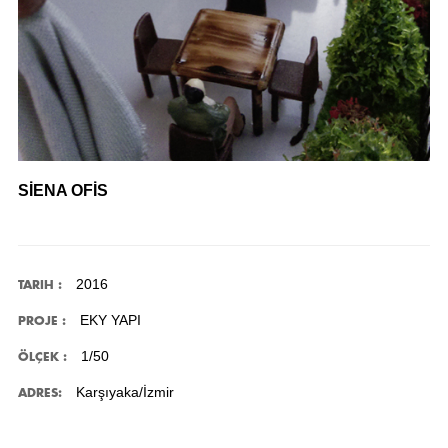
SİENA OFİS
2016
TARIH :
EKY YAPI
PROJE :
1/50
ÖLÇEK :
Karşıyaka/İzmir
ADRES: