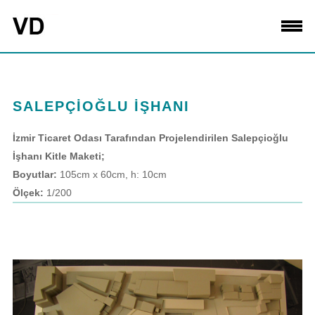
SALEPÇİOĞLU İŞHANI
İzmir Ticaret Odası Tarafından Projelendirilen Salepçioğlu
İşhanı Kitle Maketi;
Boyutlar:
105cm x 60cm, h: 10cm
Ölçek:
1/200