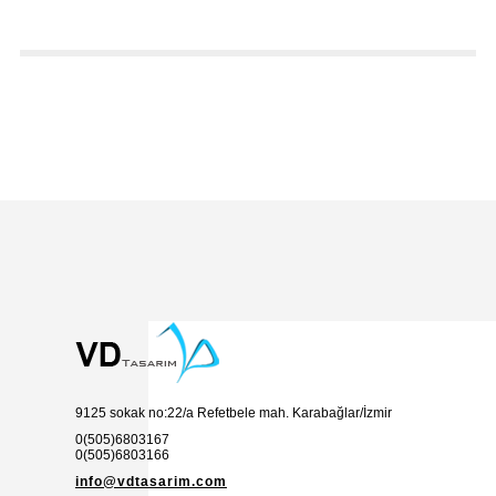
9125 sokak no:22/a Refetbele mah. Karabağlar/İzmir
0(505)6803167
0(505)6803166
info@vdtasarim.com