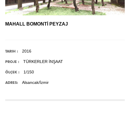
MAHALL BOMONTİ PEYZAJ
2016
TARIH :
TÜRKERLER İNŞAAT
PROJE :
1/150
ÖLÇEK :
Alsancak/İzmir
ADRES: