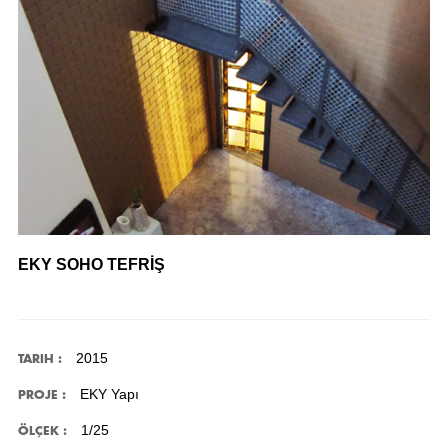
EKY SOHO TEFRİŞ
2015
TARIH :
EKY Yapı
PROJE :
1/25
ÖLÇEK :