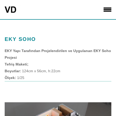
EKY SOHO
EKY Yapı Tarafından Projelendirilen ve Uygulanan EKY Soho
Projesi
Tefriş Maketi;
Boyutlar:
124cm x 56cm, h:22cm
Ölçek:
1/25