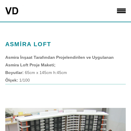
ASMİRA LOFT
Asmira İnşaat Tarafından Projelendirilen ve Uygulanan
Asmira Loft Proje Maketi;
Boyutlar:
65cm x 145cm h:45cm
Ölçek:
1/100