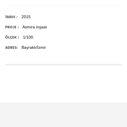
2015
TARIH :
Asmira inşaat
PROJE :
1/100
ÖLÇEK :
Bayraklı/İzmir
ADRES: