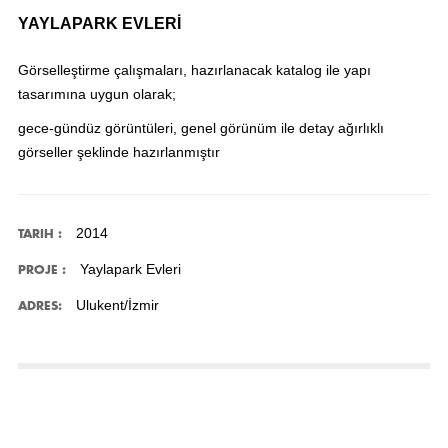
YAYLAPARK EVLERİ
Görselleştirme çalışmaları, hazırlanacak katalog ile yapı
tasarımına uygun olarak;
gece-gündüz görüntüleri, genel görünüm ile detay ağırlıklı
görseller şeklinde hazırlanmıştır
2014
TARIH :
Yaylapark Evleri
PROJE :
Ulukent/İzmir
ADRES: