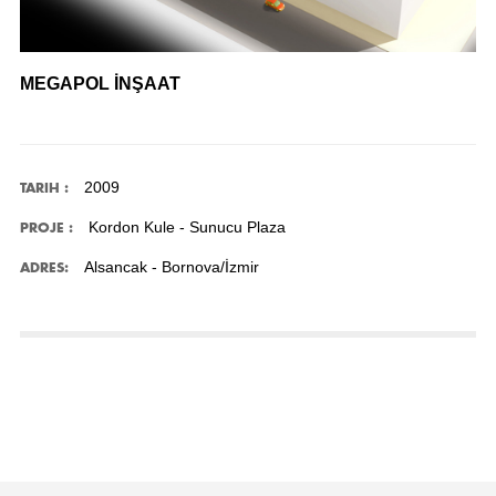
MEGAPOL İNŞAAT
2009
TARIH :
Kordon Kule - Sunucu Plaza
PROJE :
Alsancak - Bornova/İzmir
ADRES: